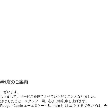
OWN店のご案内
うございます。
:00をもちまして、サービスを終了させていただくこととなりました。
だきましたこと、スタッフ一同、心より御礼申し上げます。
 Rouge・Jamie エーエヌケー・Be mqinをはじめとするブランド