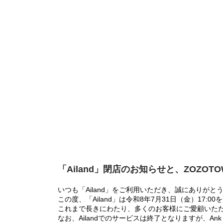
「Ailand」閉店のお知らせと、ZOZOT
いつも「Ailand」をご利用いただき、誠にありがと
この度、「Ailand」は令和8年7月31日（金）17
これまで長きにわたり、多くのお客様にご愛顧いた
なお、Ailandでのサービスは終了となりますが、Ank