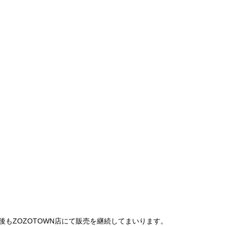
は、今後もZOZOTOWN店にて販売を継続してまいります。