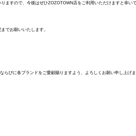
りますので、今後はぜひZOZOTOWN店をご利用いただけますと幸い
記までお願いいたします。
Be mqinならびに各ブランドをご愛顧賜りますよう、よろしくお願い申し上げ