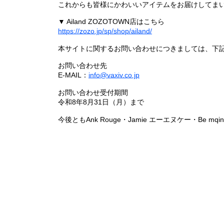
これからも皆様にかわいいアイテムをお届けしてまい
▼ Ailand ZOZOTOWN店はこちら
https://zozo.jp/sp/shop/ailand/
本サイトに関するお問い合わせにつきましては、下
お問い合わせ先
E-MAIL：
info@vaxiv.co.jp
お問い合わせ受付期間
令和8年8月31日（月）まで
今後ともAnk Rouge・Jamie エーエヌケー・