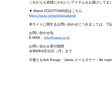
これからも皆様にかわいいアイテムをお届けしてまい
▼ Ailand ZOZOTOWN店はこちら
https://zozo.jp/sp/shop/ailand/
本サイトに関するお問い合わせにつきましては、下
お問い合わせ先
E-MAIL：
info@vaxiv.co.jp
お問い合わせ受付期間
令和8年8月31日（月）まで
今後ともAnk Rouge・Jamie エーエヌケー・