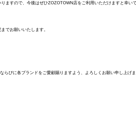
りますので、今後はぜひZOZOTOWN店をご利用いただけますと幸い
記までお願いいたします。
Be mqinならびに各ブランドをご愛顧賜りますよう、よろしくお願い申し上げ