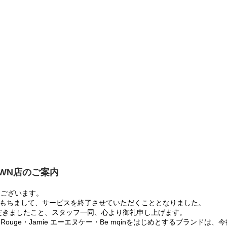
OWN店のご案内
うございます。
:00をもちまして、サービスを終了させていただくこととなりました。
だきましたこと、スタッフ一同、心より御礼申し上げます。
 Rouge・Jamie エーエヌケー・Be mqinをはじめとするブランド