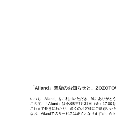
「Ailand」閉店のお知らせと、ZOZOT
いつも「Ailand」をご利用いただき、誠にありがと
この度、「Ailand」は令和8年7月31日（金）17
これまで長きにわたり、多くのお客様にご愛顧いた
なお、Ailandでのサービスは終了となりますが、Ank