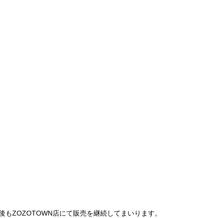
は、今後もZOZOTOWN店にて販売を継続してまいります。