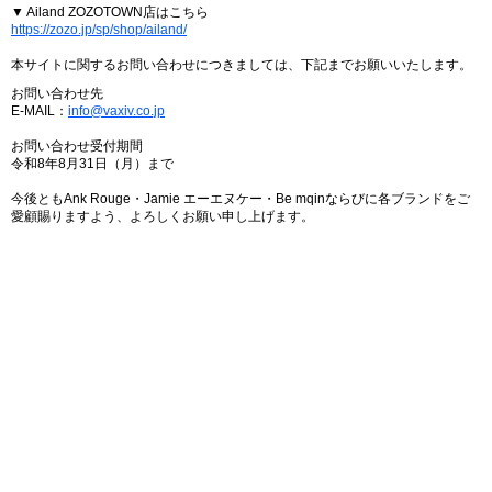
▼ Ailand ZOZOTOWN店はこちら
https://zozo.jp/sp/shop/ailand/
本サイトに関するお問い合わせにつきましては、下記までお願いいたします。
お問い合わせ先
E-MAIL：
info@vaxiv.co.jp
お問い合わせ受付期間
令和8年8月31日（月）まで
今後ともAnk Rouge・Jamie エーエヌケー・Be mqinならびに各ブランドをご
愛顧賜りますよう、よろしくお願い申し上げます。