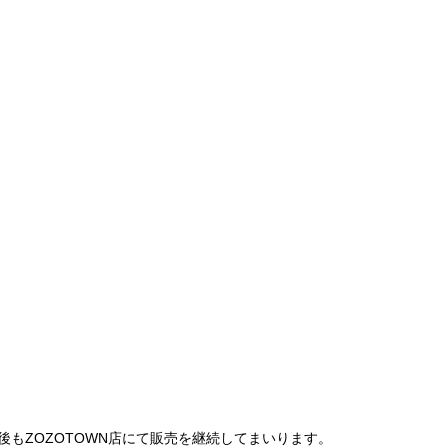
は、今後もZOZOTOWN店にて販売を継続してまいります。