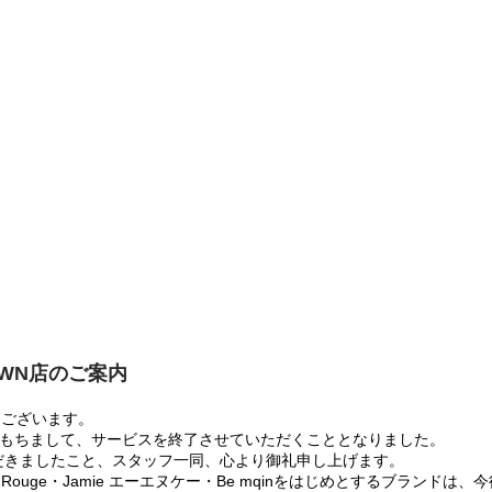
OWN店のご案内
うございます。
:00をもちまして、サービスを終了させていただくこととなりました。
だきましたこと、スタッフ一同、心より御礼申し上げます。
 Rouge・Jamie エーエヌケー・Be mqinをはじめとするブランド