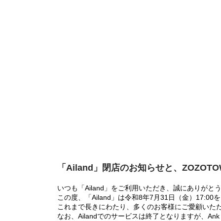
「Ailand」閉店のお知らせと、ZOZOT
いつも「Ailand」をご利用いただき、誠にありがと
この度、「Ailand」は令和8年7月31日（金）17
これまで長きにわたり、多くのお客様にご愛顧いた
なお、Ailandでのサービスは終了となりますが、Ank