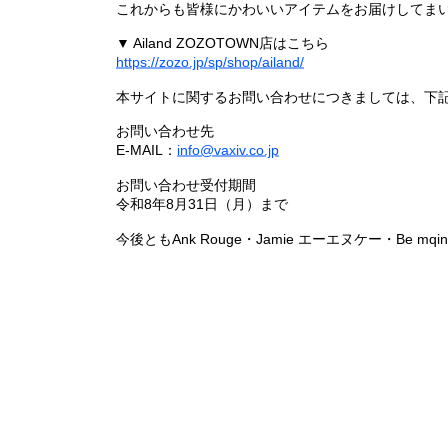
これからも皆様にかわいいアイテムをお届けしてまい
▼ Ailand ZOZOTOWN店はこちら
https://zozo.jp/sp/shop/ailand/
本サイトに関するお問い合わせにつきましては、下
お問い合わせ先
E-MAIL：
info@vaxiv.co.jp
お問い合わせ受付期間
令和8年8月31日（月）まで
今後ともAnk Rouge・Jamie エーエヌケー・