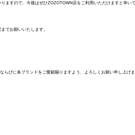
りますので、今後はぜひZOZOTOWN店をご利用いただけますと幸い
記までお願いいたします。
Be mqinならびに各ブランドをご愛顧賜りますよう、よろしくお願い申し上げ