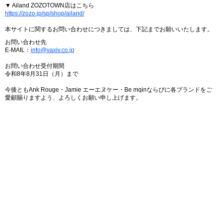
▼ Ailand ZOZOTOWN店はこちら
https://zozo.jp/sp/shop/ailand/
本サイトに関するお問い合わせにつきましては、下記までお願いいたします。
お問い合わせ先
E-MAIL：
info@vaxiv.co.jp
お問い合わせ受付期間
令和8年8月31日（月）まで
今後ともAnk Rouge・Jamie エーエヌケー・Be mqinならびに各ブランドをご
愛顧賜りますよう、よろしくお願い申し上げます。