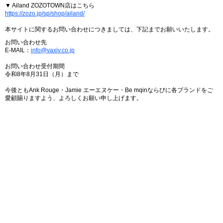
▼ Ailand ZOZOTOWN店はこちら
https://zozo.jp/sp/shop/ailand/
本サイトに関するお問い合わせにつきましては、下記までお願いいたします。
お問い合わせ先
E-MAIL：
info@vaxiv.co.jp
お問い合わせ受付期間
令和8年8月31日（月）まで
今後ともAnk Rouge・Jamie エーエヌケー・Be mqinならびに各ブランドをご
愛顧賜りますよう、よろしくお願い申し上げます。