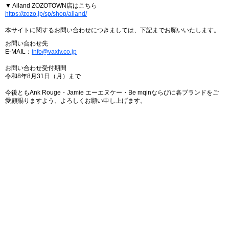
▼ Ailand ZOZOTOWN店はこちら
https://zozo.jp/sp/shop/ailand/
本サイトに関するお問い合わせにつきましては、下記までお願いいたします。
お問い合わせ先
E-MAIL：
info@vaxiv.co.jp
お問い合わせ受付期間
令和8年8月31日（月）まで
今後ともAnk Rouge・Jamie エーエヌケー・Be mqinならびに各ブランドをご
愛顧賜りますよう、よろしくお願い申し上げます。