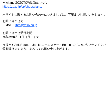
▼ Ailand ZOZOTOWN店はこちら
https://zozo.jp/sp/shop/ailand/
本サイトに関するお問い合わせにつきましては、下記までお願いいたします。
お問い合わせ先
E-MAIL：
info@vaxiv.co.jp
お問い合わせ受付期間
令和8年8月31日（月）まで
今後ともAnk Rouge・Jamie エーエヌケー・Be mqinならびに各ブランドをご
愛顧賜りますよう、よろしくお願い申し上げます。