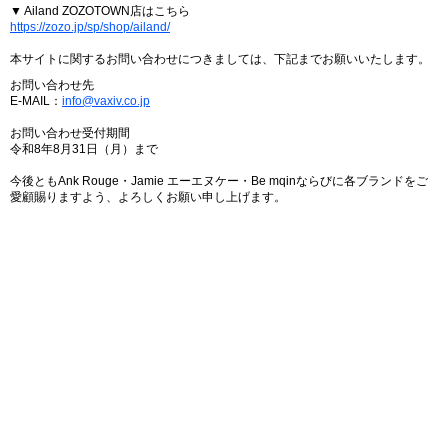
▼ Ailand ZOZOTOWN店はこちら
https://zozo.jp/sp/shop/ailand/
本サイトに関するお問い合わせにつきましては、下記までお願いいたします。
お問い合わせ先
E-MAIL：
info@vaxiv.co.jp
お問い合わせ受付期間
令和8年8月31日（月）まで
今後ともAnk Rouge・Jamie エーエヌケー・Be mqinならびに各ブランドをご
愛顧賜りますよう、よろしくお願い申し上げます。