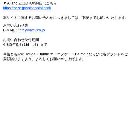
▼ Ailand ZOZOTOWN店はこちら
https://zozo.jp/sp/shop/ailand/
本サイトに関するお問い合わせにつきましては、下記までお願いいたします。
お問い合わせ先
E-MAIL：
info@vaxiv.co.jp
お問い合わせ受付期間
令和8年8月31日（月）まで
今後ともAnk Rouge・Jamie エーエヌケー・Be mqinならびに各ブランドをご
愛顧賜りますよう、よろしくお願い申し上げます。