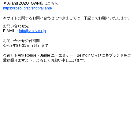
▼ Ailand ZOZOTOWN店はこちら
https://zozo.jp/sp/shop/ailand/
本サイトに関するお問い合わせにつきましては、下記までお願いいたします。
お問い合わせ先
E-MAIL：
info@vaxiv.co.jp
お問い合わせ受付期間
令和8年8月31日（月）まで
今後ともAnk Rouge・Jamie エーエヌケー・Be mqinならびに各ブランドをご
愛顧賜りますよう、よろしくお願い申し上げます。