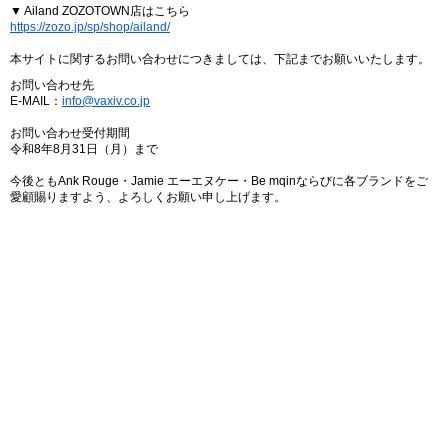
▼ Ailand ZOZOTOWN店はこちら
https://zozo.jp/sp/shop/ailand/
本サイトに関するお問い合わせにつきましては、下記までお願いいたします。
お問い合わせ先
E-MAIL：
info@vaxiv.co.jp
お問い合わせ受付期間
令和8年8月31日（月）まで
今後ともAnk Rouge・Jamie エーエヌケー・Be mqinならびに各ブランドをご
愛顧賜りますよう、よろしくお願い申し上げます。