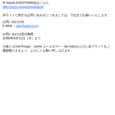
▼ Ailand ZOZOTOWN店はこちら
https://zozo.jp/sp/shop/ailand/
本サイトに関するお問い合わせにつきましては、下記までお願いいたします。
お問い合わせ先
E-MAIL：
info@vaxiv.co.jp
お問い合わせ受付期間
令和8年8月31日（月）まで
今後ともAnk Rouge・Jamie エーエヌケー・Be mqinならびに各ブランドをご
愛顧賜りますよう、よろしくお願い申し上げます。