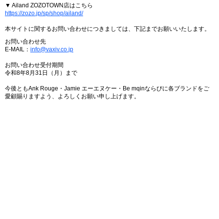
▼ Ailand ZOZOTOWN店はこちら
https://zozo.jp/sp/shop/ailand/
本サイトに関するお問い合わせにつきましては、下記までお願いいたします。
お問い合わせ先
E-MAIL：
info@vaxiv.co.jp
お問い合わせ受付期間
令和8年8月31日（月）まで
今後ともAnk Rouge・Jamie エーエヌケー・Be mqinならびに各ブランドをご
愛顧賜りますよう、よろしくお願い申し上げます。