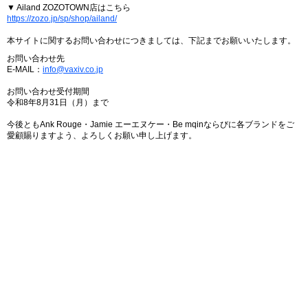
▼ Ailand ZOZOTOWN店はこちら
https://zozo.jp/sp/shop/ailand/
本サイトに関するお問い合わせにつきましては、下記までお願いいたします。
お問い合わせ先
E-MAIL：
info@vaxiv.co.jp
お問い合わせ受付期間
令和8年8月31日（月）まで
今後ともAnk Rouge・Jamie エーエヌケー・Be mqinならびに各ブランドをご
愛顧賜りますよう、よろしくお願い申し上げます。