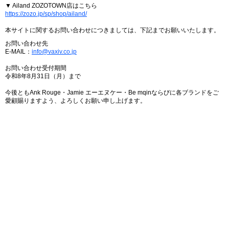
▼ Ailand ZOZOTOWN店はこちら
https://zozo.jp/sp/shop/ailand/
本サイトに関するお問い合わせにつきましては、下記までお願いいたします。
お問い合わせ先
E-MAIL：
info@vaxiv.co.jp
お問い合わせ受付期間
令和8年8月31日（月）まで
今後ともAnk Rouge・Jamie エーエヌケー・Be mqinならびに各ブランドをご
愛顧賜りますよう、よろしくお願い申し上げます。