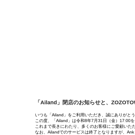
「Ailand」閉店のお知らせと、ZOZOT
いつも「Ailand」をご利用いただき、誠にありがと
この度、「Ailand」は令和8年7月31日（金）17
これまで長きにわたり、多くのお客様にご愛顧いた
なお、Ailandでのサービスは終了となりますが、Ank