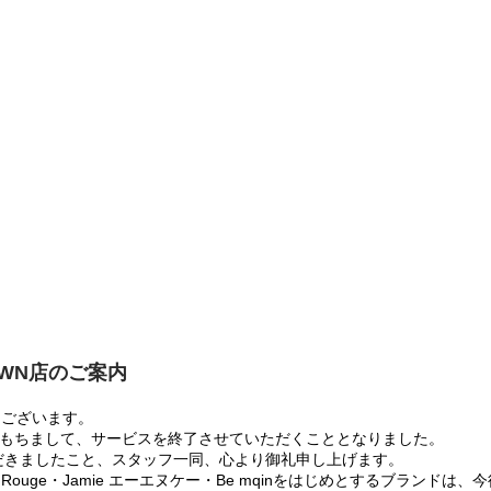
OWN店のご案内
うございます。
:00をもちまして、サービスを終了させていただくこととなりました。
だきましたこと、スタッフ一同、心より御礼申し上げます。
 Rouge・Jamie エーエヌケー・Be mqinをはじめとするブランド