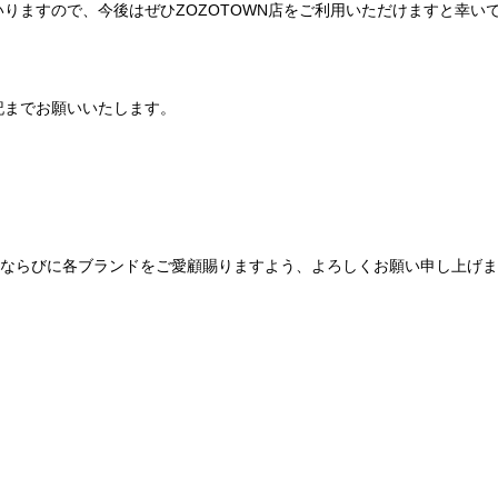
りますので、今後はぜひZOZOTOWN店をご利用いただけますと幸い
記までお願いいたします。
Be mqinならびに各ブランドをご愛顧賜りますよう、よろしくお願い申し上げ