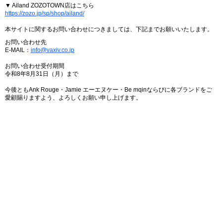
▼ Ailand ZOZOTOWN店はこちら
https://zozo.jp/sp/shop/ailand/
本サイトに関するお問い合わせにつきましては、下記までお願いいたします。
お問い合わせ先
E-MAIL：
info@vaxiv.co.jp
お問い合わせ受付期間
令和8年8月31日（月）まで
今後ともAnk Rouge・Jamie エーエヌケー・Be mqinならびに各ブランドをご
愛顧賜りますよう、よろしくお願い申し上げます。