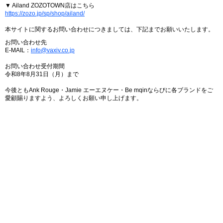
▼ Ailand ZOZOTOWN店はこちら
https://zozo.jp/sp/shop/ailand/
本サイトに関するお問い合わせにつきましては、下記までお願いいたします。
お問い合わせ先
E-MAIL：
info@vaxiv.co.jp
お問い合わせ受付期間
令和8年8月31日（月）まで
今後ともAnk Rouge・Jamie エーエヌケー・Be mqinならびに各ブランドをご
愛顧賜りますよう、よろしくお願い申し上げます。