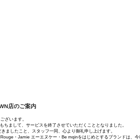
OWN店のご案内
うございます。
:00をもちまして、サービスを終了させていただくこととなりました。
だきましたこと、スタッフ一同、心より御礼申し上げます。
 Rouge・Jamie エーエヌケー・Be mqinをはじめとするブランド