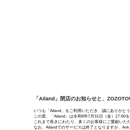
「Ailand」閉店のお知らせと、ZOZOT
いつも「Ailand」をご利用いただき、誠にありがと
この度、「Ailand」は令和8年7月31日（金）17
これまで長きにわたり、多くのお客様にご愛顧いた
なお、Ailandでのサービスは終了となりますが、Ank