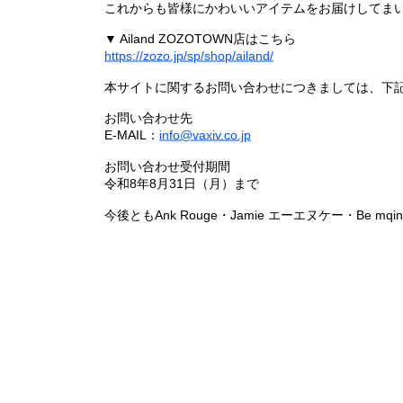
これからも皆様にかわいいアイテムをお届けしてまい
▼ Ailand ZOZOTOWN店はこちら
https://zozo.jp/sp/shop/ailand/
本サイトに関するお問い合わせにつきましては、下
お問い合わせ先
E-MAIL：
info@vaxiv.co.jp
お問い合わせ受付期間
令和8年8月31日（月）まで
今後ともAnk Rouge・Jamie エーエヌケー・