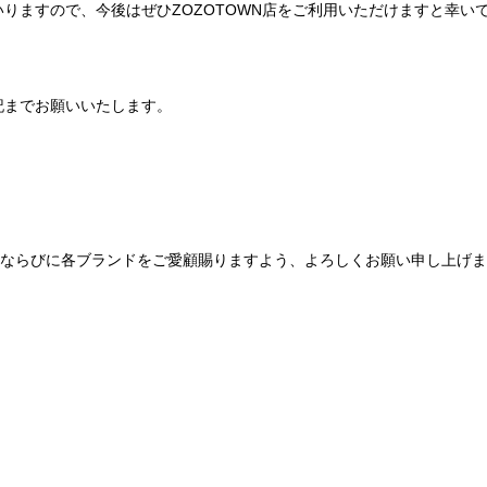
りますので、今後はぜひZOZOTOWN店をご利用いただけますと幸い
記までお願いいたします。
Be mqinならびに各ブランドをご愛顧賜りますよう、よろしくお願い申し上げ