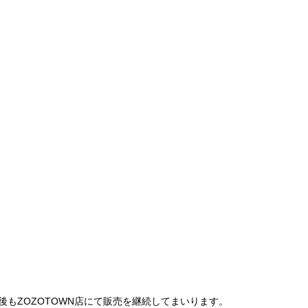
は、今後もZOZOTOWN店にて販売を継続してまいります。