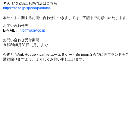
▼ Ailand ZOZOTOWN店はこちら
https://zozo.jp/sp/shop/ailand/
本サイトに関するお問い合わせにつきましては、下記までお願いいたします。
お問い合わせ先
E-MAIL：
info@vaxiv.co.jp
お問い合わせ受付期間
令和8年8月31日（月）まで
今後ともAnk Rouge・Jamie エーエヌケー・Be mqinならびに各ブランドをご
愛顧賜りますよう、よろしくお願い申し上げます。