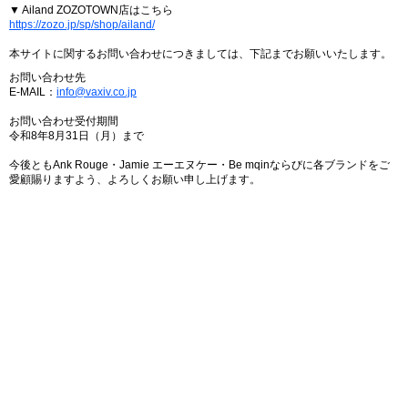
▼ Ailand ZOZOTOWN店はこちら
https://zozo.jp/sp/shop/ailand/
本サイトに関するお問い合わせにつきましては、下記までお願いいたします。
お問い合わせ先
E-MAIL：
info@vaxiv.co.jp
お問い合わせ受付期間
令和8年8月31日（月）まで
今後ともAnk Rouge・Jamie エーエヌケー・Be mqinならびに各ブランドをご
愛顧賜りますよう、よろしくお願い申し上げます。