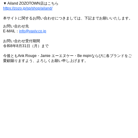
▼ Ailand ZOZOTOWN店はこちら
https://zozo.jp/sp/shop/ailand/
本サイトに関するお問い合わせにつきましては、下記までお願いいたします。
お問い合わせ先
E-MAIL：
info@vaxiv.co.jp
お問い合わせ受付期間
令和8年8月31日（月）まで
今後ともAnk Rouge・Jamie エーエヌケー・Be mqinならびに各ブランドをご
愛顧賜りますよう、よろしくお願い申し上げます。