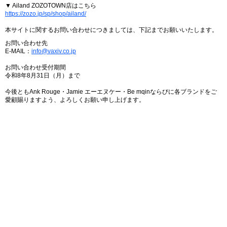
▼ Ailand ZOZOTOWN店はこちら
https://zozo.jp/sp/shop/ailand/
本サイトに関するお問い合わせにつきましては、下記までお願いいたします。
お問い合わせ先
E-MAIL：
info@vaxiv.co.jp
お問い合わせ受付期間
令和8年8月31日（月）まで
今後ともAnk Rouge・Jamie エーエヌケー・Be mqinならびに各ブランドをご
愛顧賜りますよう、よろしくお願い申し上げます。