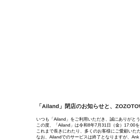
「Ailand」閉店のお知らせと、ZOZOT
いつも「Ailand」をご利用いただき、誠にありがと
この度、「Ailand」は令和8年7月31日（金）17
これまで長きにわたり、多くのお客様にご愛顧いた
なお、Ailandでのサービスは終了となりますが、Ank