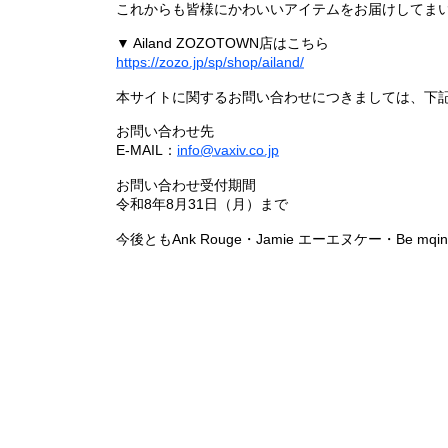
これからも皆様にかわいいアイテムをお届けしてまい
▼ Ailand ZOZOTOWN店はこちら
https://zozo.jp/sp/shop/ailand/
本サイトに関するお問い合わせにつきましては、下
お問い合わせ先
E-MAIL：
info@vaxiv.co.jp
お問い合わせ受付期間
令和8年8月31日（月）まで
今後ともAnk Rouge・Jamie エーエヌケー・