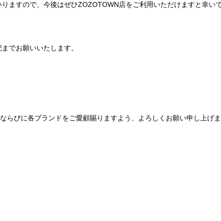
りますので、今後はぜひZOZOTOWN店をご利用いただけますと幸い
記までお願いいたします。
Be mqinならびに各ブランドをご愛顧賜りますよう、よろしくお願い申し上げ