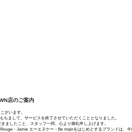
OWN店のご案内
うございます。
:00をもちまして、サービスを終了させていただくこととなりました。
だきましたこと、スタッフ一同、心より御礼申し上げます。
 Rouge・Jamie エーエヌケー・Be mqinをはじめとするブランド