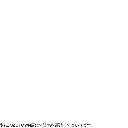
は、今後もZOZOTOWN店にて販売を継続してまいります。