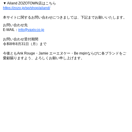
▼ Ailand ZOZOTOWN店はこちら
https://zozo.jp/sp/shop/ailand/
本サイトに関するお問い合わせにつきましては、下記までお願いいたします。
お問い合わせ先
E-MAIL：
info@vaxiv.co.jp
お問い合わせ受付期間
令和8年8月31日（月）まで
今後ともAnk Rouge・Jamie エーエヌケー・Be mqinならびに各ブランドをご
愛顧賜りますよう、よろしくお願い申し上げます。