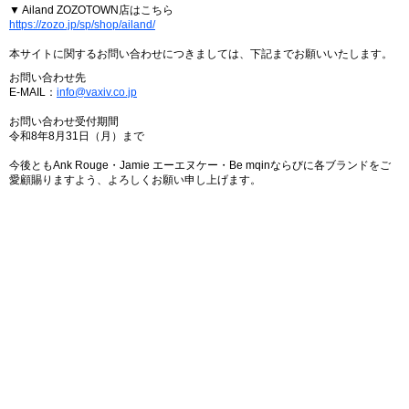
▼ Ailand ZOZOTOWN店はこちら
https://zozo.jp/sp/shop/ailand/
本サイトに関するお問い合わせにつきましては、下記までお願いいたします。
お問い合わせ先
E-MAIL：
info@vaxiv.co.jp
お問い合わせ受付期間
令和8年8月31日（月）まで
今後ともAnk Rouge・Jamie エーエヌケー・Be mqinならびに各ブランドをご
愛顧賜りますよう、よろしくお願い申し上げます。