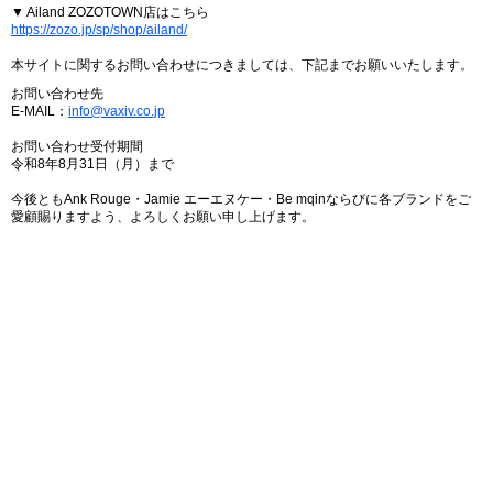
▼ Ailand ZOZOTOWN店はこちら
https://zozo.jp/sp/shop/ailand/
本サイトに関するお問い合わせにつきましては、下記までお願いいたします。
お問い合わせ先
E-MAIL：
info@vaxiv.co.jp
お問い合わせ受付期間
令和8年8月31日（月）まで
今後ともAnk Rouge・Jamie エーエヌケー・Be mqinならびに各ブランドをご
愛顧賜りますよう、よろしくお願い申し上げます。