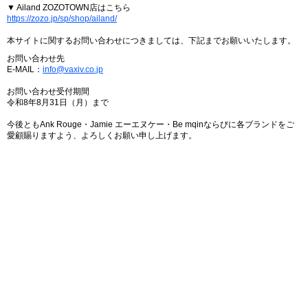
▼ Ailand ZOZOTOWN店はこちら
https://zozo.jp/sp/shop/ailand/
本サイトに関するお問い合わせにつきましては、下記までお願いいたします。
お問い合わせ先
E-MAIL：
info@vaxiv.co.jp
お問い合わせ受付期間
令和8年8月31日（月）まで
今後ともAnk Rouge・Jamie エーエヌケー・Be mqinならびに各ブランドをご
愛顧賜りますよう、よろしくお願い申し上げます。