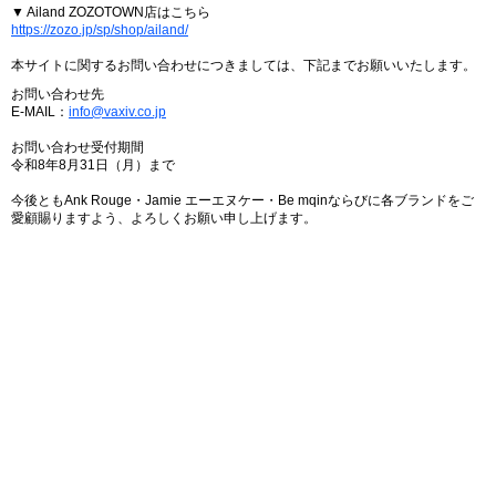
▼ Ailand ZOZOTOWN店はこちら
https://zozo.jp/sp/shop/ailand/
本サイトに関するお問い合わせにつきましては、下記までお願いいたします。
お問い合わせ先
E-MAIL：
info@vaxiv.co.jp
お問い合わせ受付期間
令和8年8月31日（月）まで
今後ともAnk Rouge・Jamie エーエヌケー・Be mqinならびに各ブランドをご
愛顧賜りますよう、よろしくお願い申し上げます。