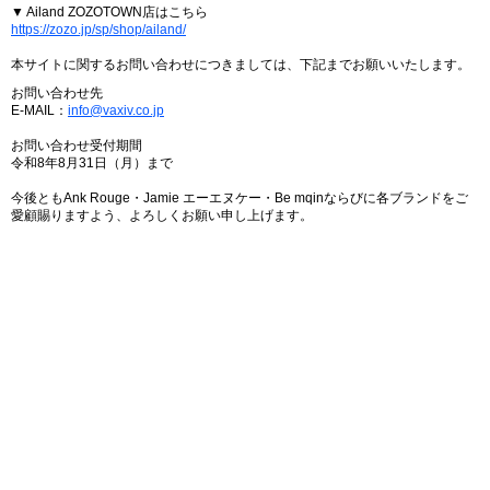
▼ Ailand ZOZOTOWN店はこちら
https://zozo.jp/sp/shop/ailand/
本サイトに関するお問い合わせにつきましては、下記までお願いいたします。
お問い合わせ先
E-MAIL：
info@vaxiv.co.jp
お問い合わせ受付期間
令和8年8月31日（月）まで
今後ともAnk Rouge・Jamie エーエヌケー・Be mqinならびに各ブランドをご
愛顧賜りますよう、よろしくお願い申し上げます。