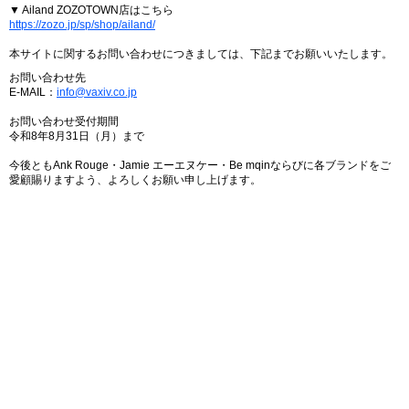
▼ Ailand ZOZOTOWN店はこちら
https://zozo.jp/sp/shop/ailand/
本サイトに関するお問い合わせにつきましては、下記までお願いいたします。
お問い合わせ先
E-MAIL：
info@vaxiv.co.jp
お問い合わせ受付期間
令和8年8月31日（月）まで
今後ともAnk Rouge・Jamie エーエヌケー・Be mqinならびに各ブランドをご
愛顧賜りますよう、よろしくお願い申し上げます。