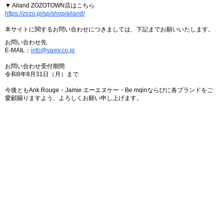
▼ Ailand ZOZOTOWN店はこちら
https://zozo.jp/sp/shop/ailand/
本サイトに関するお問い合わせにつきましては、下記までお願いいたします。
お問い合わせ先
E-MAIL：
info@vaxiv.co.jp
お問い合わせ受付期間
令和8年8月31日（月）まで
今後ともAnk Rouge・Jamie エーエヌケー・Be mqinならびに各ブランドをご
愛顧賜りますよう、よろしくお願い申し上げます。