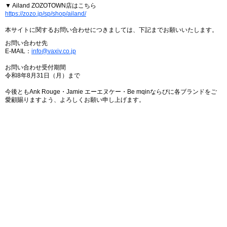
▼ Ailand ZOZOTOWN店はこちら
https://zozo.jp/sp/shop/ailand/
本サイトに関するお問い合わせにつきましては、下記までお願いいたします。
お問い合わせ先
E-MAIL：
info@vaxiv.co.jp
お問い合わせ受付期間
令和8年8月31日（月）まで
今後ともAnk Rouge・Jamie エーエヌケー・Be mqinならびに各ブランドをご
愛顧賜りますよう、よろしくお願い申し上げます。