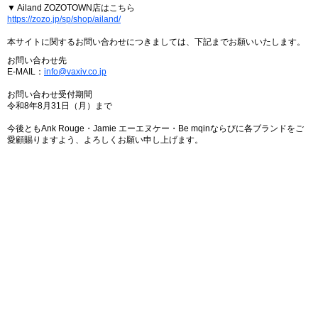
▼ Ailand ZOZOTOWN店はこちら
https://zozo.jp/sp/shop/ailand/
本サイトに関するお問い合わせにつきましては、下記までお願いいたします。
お問い合わせ先
E-MAIL：
info@vaxiv.co.jp
お問い合わせ受付期間
令和8年8月31日（月）まで
今後ともAnk Rouge・Jamie エーエヌケー・Be mqinならびに各ブランドをご
愛顧賜りますよう、よろしくお願い申し上げます。