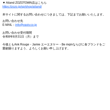
▼ Ailand ZOZOTOWN店はこちら
https://zozo.jp/sp/shop/ailand/
本サイトに関するお問い合わせにつきましては、下記までお願いいたします。
お問い合わせ先
E-MAIL：
info@vaxiv.co.jp
お問い合わせ受付期間
令和8年8月31日（月）まで
今後ともAnk Rouge・Jamie エーエヌケー・Be mqinならびに各ブランドをご
愛顧賜りますよう、よろしくお願い申し上げます。