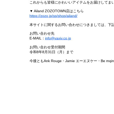
これからも皆様にかわいいアイテムをお届けしてまい
▼ Ailand ZOZOTOWN店はこちら
https://zozo.jp/sp/shop/ailand/
本サイトに関するお問い合わせにつきましては、下
お問い合わせ先
E-MAIL：
info@vaxiv.co.jp
お問い合わせ受付期間
令和8年8月31日（月）まで
今後ともAnk Rouge・Jamie エーエヌケー・