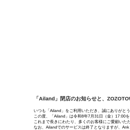
「Ailand」閉店のお知らせと、ZOZOT
いつも「Ailand」をご利用いただき、誠にありがと
この度、「Ailand」は令和8年7月31日（金）17
これまで長きにわたり、多くのお客様にご愛顧いた
なお、Ailandでのサービスは終了となりますが、Ank