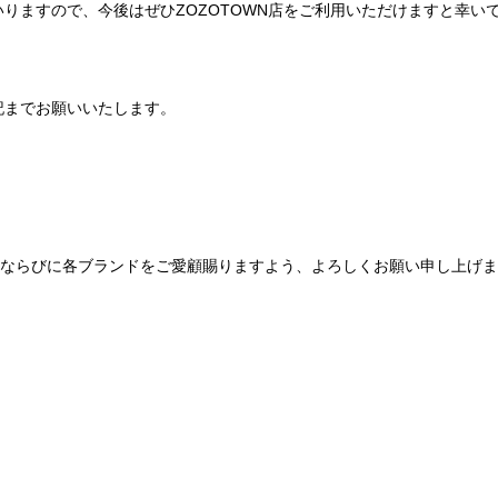
りますので、今後はぜひZOZOTOWN店をご利用いただけますと幸い
記までお願いいたします。
Be mqinならびに各ブランドをご愛顧賜りますよう、よろしくお願い申し上げ