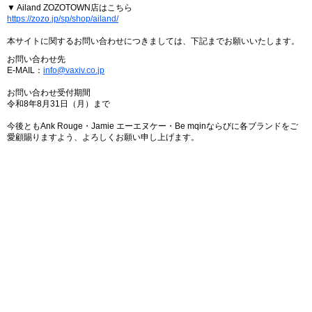
▼ Ailand ZOZOTOWN店はこちら
https://zozo.jp/sp/shop/ailand/
本サイトに関するお問い合わせにつきましては、下記までお願いいたします。
お問い合わせ先
E-MAIL：
info@vaxiv.co.jp
お問い合わせ受付期間
令和8年8月31日（月）まで
今後ともAnk Rouge・Jamie エーエヌケー・Be mqinならびに各ブランドをご
愛顧賜りますよう、よろしくお願い申し上げます。