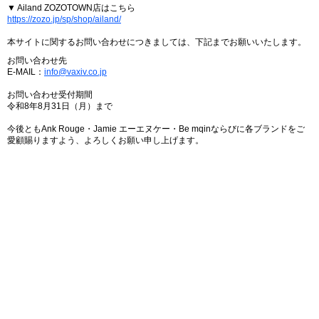
▼ Ailand ZOZOTOWN店はこちら
https://zozo.jp/sp/shop/ailand/
本サイトに関するお問い合わせにつきましては、下記までお願いいたします。
お問い合わせ先
E-MAIL：
info@vaxiv.co.jp
お問い合わせ受付期間
令和8年8月31日（月）まで
今後ともAnk Rouge・Jamie エーエヌケー・Be mqinならびに各ブランドをご
愛顧賜りますよう、よろしくお願い申し上げます。