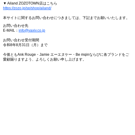
▼ Ailand ZOZOTOWN店はこちら
https://zozo.jp/sp/shop/ailand/
本サイトに関するお問い合わせにつきましては、下記までお願いいたします。
お問い合わせ先
E-MAIL：
info@vaxiv.co.jp
お問い合わせ受付期間
令和8年8月31日（月）まで
今後ともAnk Rouge・Jamie エーエヌケー・Be mqinならびに各ブランドをご
愛顧賜りますよう、よろしくお願い申し上げます。