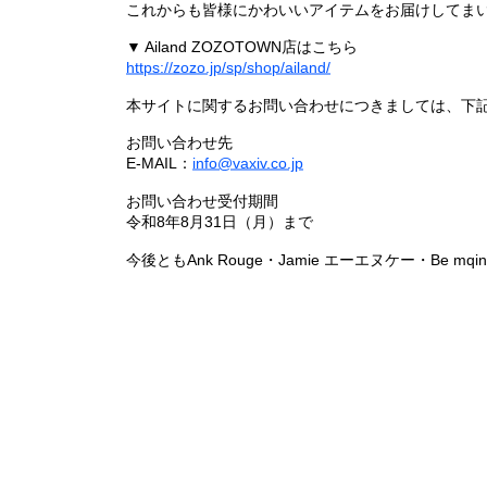
これからも皆様にかわいいアイテムをお届けしてまい
▼ Ailand ZOZOTOWN店はこちら
https://zozo.jp/sp/shop/ailand/
本サイトに関するお問い合わせにつきましては、下
お問い合わせ先
E-MAIL：
info@vaxiv.co.jp
お問い合わせ受付期間
令和8年8月31日（月）まで
今後ともAnk Rouge・Jamie エーエヌケー・