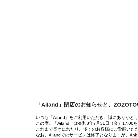
「Ailand」閉店のお知らせと、ZOZOT
いつも「Ailand」をご利用いただき、誠にありがと
この度、「Ailand」は令和8年7月31日（金）17
これまで長きにわたり、多くのお客様にご愛顧いた
なお、Ailandでのサービスは終了となりますが、Ank