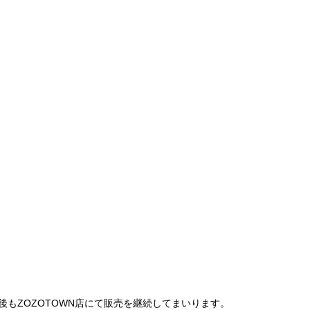
は、今後もZOZOTOWN店にて販売を継続してまいります。