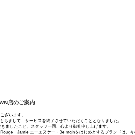
OWN店のご案内
うございます。
:00をもちまして、サービスを終了させていただくこととなりました。
だきましたこと、スタッフ一同、心より御礼申し上げます。
 Rouge・Jamie エーエヌケー・Be mqinをはじめとするブランド