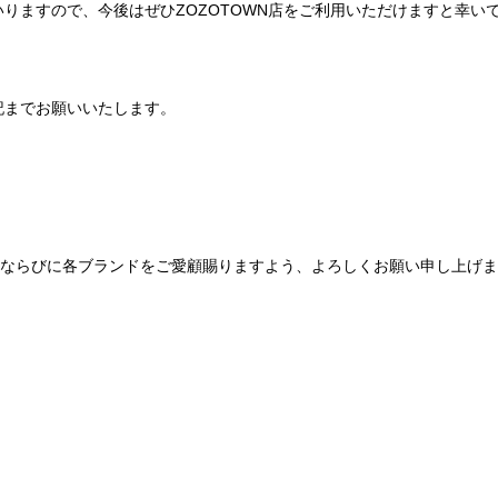
りますので、今後はぜひZOZOTOWN店をご利用いただけますと幸い
記までお願いいたします。
Be mqinならびに各ブランドをご愛顧賜りますよう、よろしくお願い申し上げ