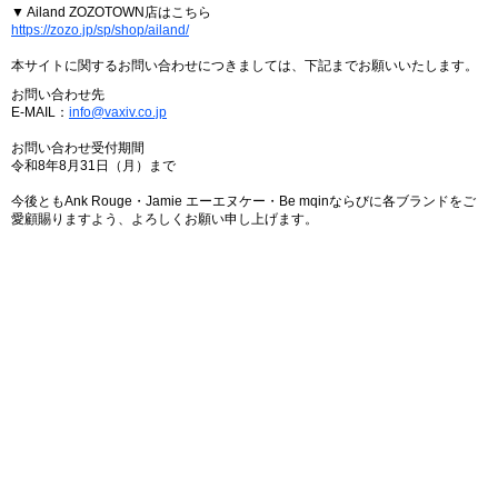
▼ Ailand ZOZOTOWN店はこちら
https://zozo.jp/sp/shop/ailand/
本サイトに関するお問い合わせにつきましては、下記までお願いいたします。
お問い合わせ先
E-MAIL：
info@vaxiv.co.jp
お問い合わせ受付期間
令和8年8月31日（月）まで
今後ともAnk Rouge・Jamie エーエヌケー・Be mqinならびに各ブランドをご
愛顧賜りますよう、よろしくお願い申し上げます。