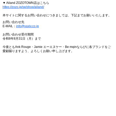
▼ Ailand ZOZOTOWN店はこちら
https://zozo.jp/sp/shop/ailand/
本サイトに関するお問い合わせにつきましては、下記までお願いいたします。
お問い合わせ先
E-MAIL：
info@vaxiv.co.jp
お問い合わせ受付期間
令和8年8月31日（月）まで
今後ともAnk Rouge・Jamie エーエヌケー・Be mqinならびに各ブランドをご
愛顧賜りますよう、よろしくお願い申し上げます。