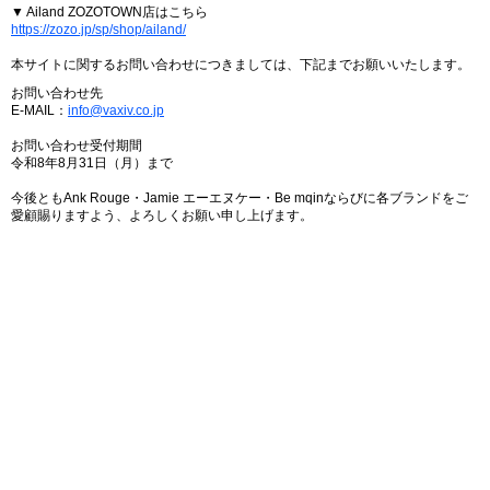
▼ Ailand ZOZOTOWN店はこちら
https://zozo.jp/sp/shop/ailand/
本サイトに関するお問い合わせにつきましては、下記までお願いいたします。
お問い合わせ先
E-MAIL：
info@vaxiv.co.jp
お問い合わせ受付期間
令和8年8月31日（月）まで
今後ともAnk Rouge・Jamie エーエヌケー・Be mqinならびに各ブランドをご
愛顧賜りますよう、よろしくお願い申し上げます。