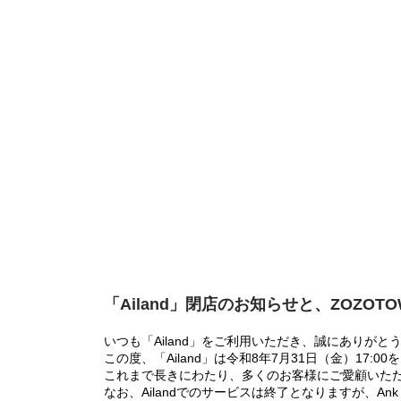
「Ailand」閉店のお知らせと、ZOZOT
いつも「Ailand」をご利用いただき、誠にありがと
この度、「Ailand」は令和8年7月31日（金）17
これまで長きにわたり、多くのお客様にご愛顧いた
なお、Ailandでのサービスは終了となりますが、Ank