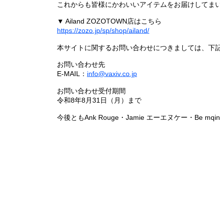
これからも皆様にかわいいアイテムをお届けしてまい
▼ Ailand ZOZOTOWN店はこちら
https://zozo.jp/sp/shop/ailand/
本サイトに関するお問い合わせにつきましては、下
お問い合わせ先
E-MAIL：
info@vaxiv.co.jp
お問い合わせ受付期間
令和8年8月31日（月）まで
今後ともAnk Rouge・Jamie エーエヌケー・