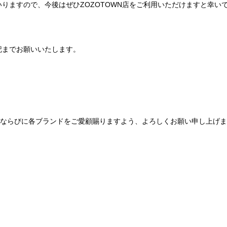
りますので、今後はぜひZOZOTOWN店をご利用いただけますと幸い
記までお願いいたします。
Be mqinならびに各ブランドをご愛顧賜りますよう、よろしくお願い申し上げ