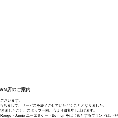
OWN店のご案内
うございます。
:00をもちまして、サービスを終了させていただくこととなりました。
だきましたこと、スタッフ一同、心より御礼申し上げます。
 Rouge・Jamie エーエヌケー・Be mqinをはじめとするブランド