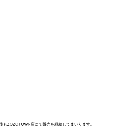
は、今後もZOZOTOWN店にて販売を継続してまいります。