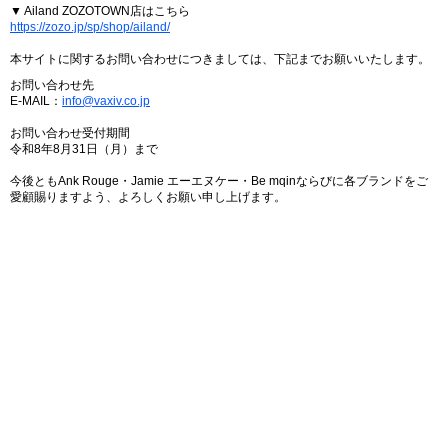
▼ Ailand ZOZOTOWN店はこちら
https://zozo.jp/sp/shop/ailand/
本サイトに関するお問い合わせにつきましては、下記までお願いいたします。
お問い合わせ先
E-MAIL：
info@vaxiv.co.jp
お問い合わせ受付期間
令和8年8月31日（月）まで
今後ともAnk Rouge・Jamie エーエヌケー・Be mqinならびに各ブランドをご
愛顧賜りますよう、よろしくお願い申し上げます。