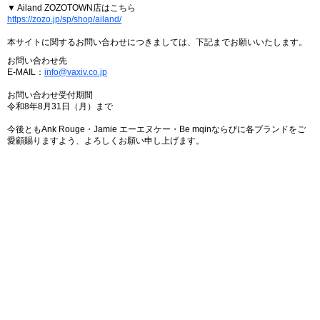
▼ Ailand ZOZOTOWN店はこちら
https://zozo.jp/sp/shop/ailand/
本サイトに関するお問い合わせにつきましては、下記までお願いいたします。
お問い合わせ先
E-MAIL：
info@vaxiv.co.jp
お問い合わせ受付期間
令和8年8月31日（月）まで
今後ともAnk Rouge・Jamie エーエヌケー・Be mqinならびに各ブランドをご
愛顧賜りますよう、よろしくお願い申し上げます。