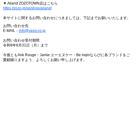
▼ Ailand ZOZOTOWN店はこちら
https://zozo.jp/sp/shop/ailand/
本サイトに関するお問い合わせにつきましては、下記までお願いいたします。
お問い合わせ先
E-MAIL：
info@vaxiv.co.jp
お問い合わせ受付期間
令和8年8月31日（月）まで
今後ともAnk Rouge・Jamie エーエヌケー・Be mqinならびに各ブランドをご
愛顧賜りますよう、よろしくお願い申し上げます。