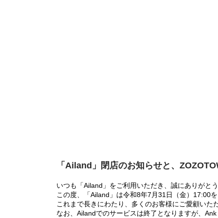
「Ailand」閉店のお知らせと、ZOZOT
いつも「Ailand」をご利用いただき、誠にありがと
この度、「Ailand」は令和8年7月31日（金）17
これまで長きにわたり、多くのお客様にご愛顧いた
なお、Ailandでのサービスは終了となりますが、Ank