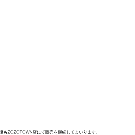
は、今後もZOZOTOWN店にて販売を継続してまいります。