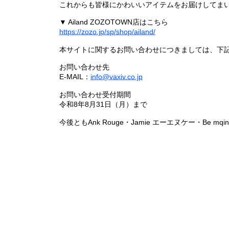
これからも皆様にかわいいアイテムをお届けしてまい
▼ Ailand ZOZOTOWN店はこちら
https://zozo.jp/sp/shop/ailand/
本サイトに関するお問い合わせにつきましては、下
お問い合わせ先
E-MAIL：
info@vaxiv.co.jp
お問い合わせ受付期間
令和8年8月31日（月）まで
今後ともAnk Rouge・Jamie エーエヌケー・