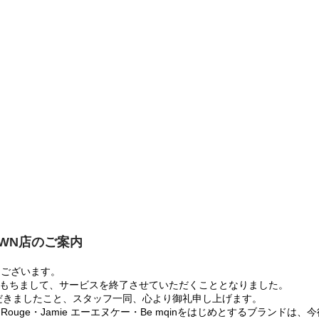
OWN店のご案内
うございます。
:00をもちまして、サービスを終了させていただくこととなりました。
だきましたこと、スタッフ一同、心より御礼申し上げます。
 Rouge・Jamie エーエヌケー・Be mqinをはじめとするブランド