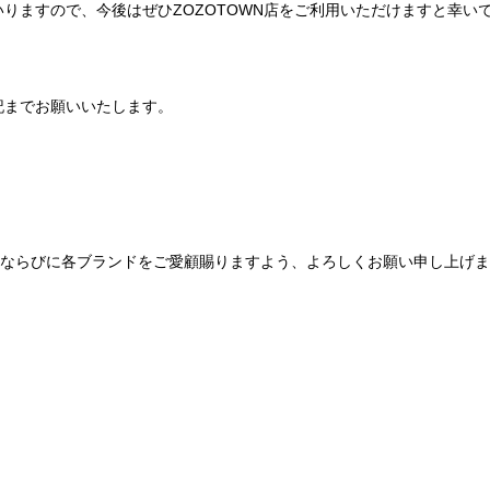
りますので、今後はぜひZOZOTOWN店をご利用いただけますと幸い
記までお願いいたします。
Be mqinならびに各ブランドをご愛顧賜りますよう、よろしくお願い申し上げ