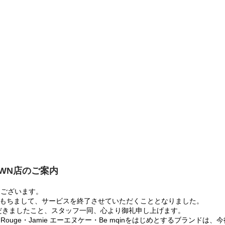
OWN店のご案内
うございます。
:00をもちまして、サービスを終了させていただくこととなりました。
だきましたこと、スタッフ一同、心より御礼申し上げます。
 Rouge・Jamie エーエヌケー・Be mqinをはじめとするブランド