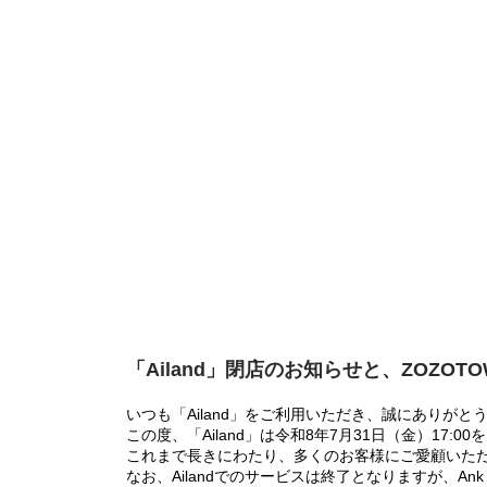
「Ailand」閉店のお知らせと、ZOZOT
いつも「Ailand」をご利用いただき、誠にありがと
この度、「Ailand」は令和8年7月31日（金）17
これまで長きにわたり、多くのお客様にご愛顧いた
なお、Ailandでのサービスは終了となりますが、Ank