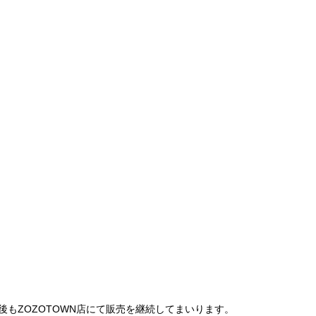
は、今後もZOZOTOWN店にて販売を継続してまいります。