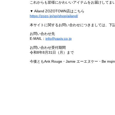
これからも皆様にかわいいアイテムをお届けしてまい
▼ Ailand ZOZOTOWN店はこちら
https://zozo.jp/sp/shop/ailand/
本サイトに関するお問い合わせにつきましては、下
お問い合わせ先
E-MAIL：
info@vaxiv.co.jp
お問い合わせ受付期間
令和8年8月31日（月）まで
今後ともAnk Rouge・Jamie エーエヌケー・