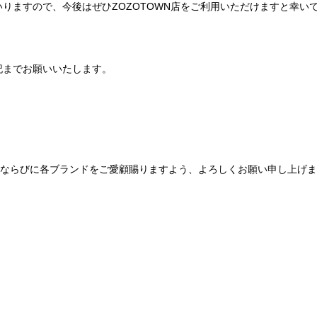
りますので、今後はぜひZOZOTOWN店をご利用いただけますと幸い
記までお願いいたします。
Be mqinならびに各ブランドをご愛顧賜りますよう、よろしくお願い申し上げ